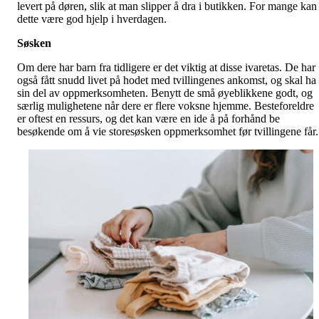
levert på døren, slik at man slipper å dra i butikken. For mange kan
dette være god hjelp i hverdagen.
Søsken
Om dere har barn fra tidligere er det viktig at disse ivaretas. De har
også fått snudd livet på hodet med tvillingenes ankomst, og skal ha
sin del av oppmerksomheten. Benytt de små øyeblikkene godt, og
særlig mulighetene når dere er flere voksne hjemme. Besteforeldre
er oftest en ressurs, og det kan være en ide å på forhånd be
besøkende om å vie storesøsken oppmerksomhet før tvillingene får.