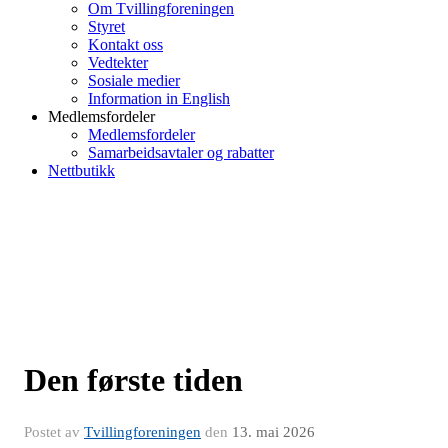
Om Tvillingforeningen
Styret
Kontakt oss
Vedtekter
Sosiale medier
Information in English
Medlemsfordeler
Medlemsfordeler
Samarbeidsavtaler og rabatter
Nettbutikk
Den første tiden
Postet av
Tvillingforeningen
den
13. mai 2026