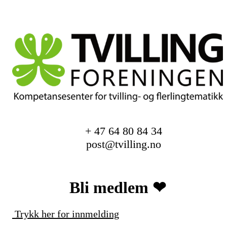
+ 47 64 80 84 34
post@tvilling.no
Bli medlem ❤︎
Trykk her for innmelding