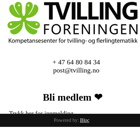
+ 47 64 80 84 34
post@tvilling.no
Bli medlem ❤︎
Trykk her for innmelding
Powered by:
Bloc
Facebook
Instagram