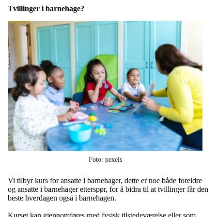
Tvillinger i barnehage?
Foto: pexels
Vi tilbyr kurs for ansatte i barnehager, dette er noe både foreldre
og ansatte i barnehager etterspør, for å bidra til at tvillinger får den
beste hverdagen også i barnehagen.
Kurset kan gjennomføres med fysisk tilstedeværelse eller som