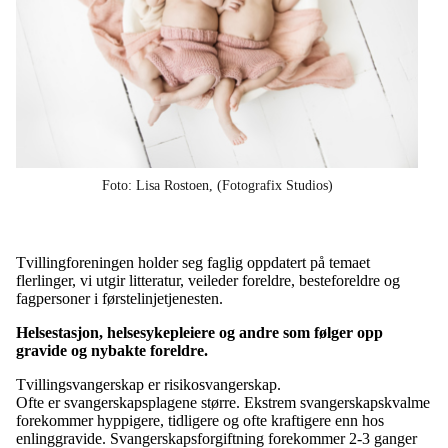
Foto: Lisa Rostoen, (Fotografix Studios)
Tvillingforeningen holder seg faglig oppdatert på temaet
flerlinger, vi utgir litteratur, veileder foreldre, besteforeldre og
fagpersoner i førstelinjetjenesten.
Helsestasjon, helsesykepleiere og andre som følger opp
gravide og nybakte foreldre.
Tvillingsvangerskap er risikosvangerskap.
Ofte er svangerskapsplagene større. Ekstrem svangerskapskvalme
forekommer hyppigere, tidligere og ofte kraftigere enn hos
enlinggravide. Svangerskapsforgiftning forekommer 2-3 ganger