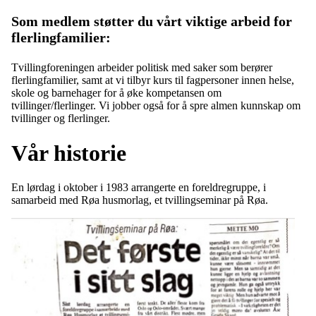
Som medlem støtter du vårt viktige arbeid for
flerlingfamilier:
Tvillingforeningen arbeider politisk med saker som berører
flerlingfamilier, samt at vi tilbyr kurs til fagpersoner innen helse,
skole og barnehager for å øke kompetansen om
tvillinger/flerlinger. Vi jobber også for å spre almen kunnskap om
tvillinger og flerlinger.
Vår historie
En lørdag i oktober i 1983 arrangerte en foreldregruppe, i
samarbeid med Røa husmorlag, et tvillingseminar på Røa.