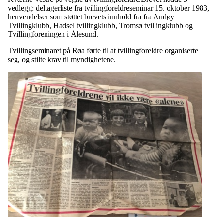
vedlegg: deltagerliste fra tvillingforeldreseminar 15. oktober 1983,
henvendelser som støttet brevets innhold fra fra Andøy
Tvillingklubb, Hadsel tvillingklubb, Tromsø tvillingklubb og
Tvillingforeningen i Ålesund.
Tvillingseminaret på Røa førte til at tvillingforeldre organiserte
seg, og stilte krav til myndighetene.