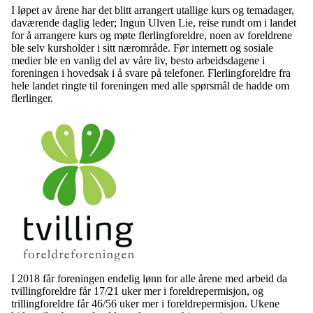
I løpet av årene har det blitt arrangert utallige kurs og temadager,
daværende daglig leder; Ingun Ulven Lie, reise rundt om i landet
for å arrangere kurs og møte flerlingforeldre, noen av foreldrene
ble selv kursholder i sitt nærområde. Før internett og sosiale
medier ble en vanlig del av våre liv, besto arbeidsdagene i
foreningen i hovedsak i å svare på telefoner. Flerlingforeldre fra
hele landet ringte til foreningen med alle spørsmål de hadde om
flerlinger.
I 2018 får foreningen endelig lønn for alle årene med arbeid da
tvillingforeldre får 17/21 uker mer i foreldrepermisjon, og
trillingforeldre får 46/56 uker mer i foreldrepermisjon. Ukene