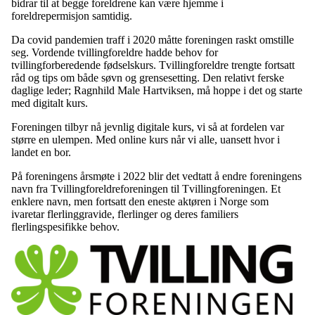
bidrar til at begge foreldrene kan være hjemme i
foreldrepermisjon samtidig.
Da covid pandemien traff i 2020 måtte foreningen raskt omstille
seg. Vordende tvillingforeldre hadde behov for
tvillingforberedende fødselskurs. Tvillingforeldre trengte fortsatt
råd og tips om både søvn og grensesetting. Den relativt ferske
daglige leder; Ragnhild Male Hartviksen, må hoppe i det og starte
med digitalt kurs.
Foreningen tilbyr nå jevnlig digitale kurs, vi så at fordelen var
større en ulempen. Med online kurs når vi alle, uansett hvor i
landet en bor.
På foreningens årsmøte i 2022 blir det vedtatt å endre foreningens
navn fra Tvillingforeldreforeningen til Tvillingforeningen. Et
enklere navn, men fortsatt den eneste aktøren i Norge som
ivaretar flerlinggravide, flerlinger og deres familiers
flerlingspesifikke behov.