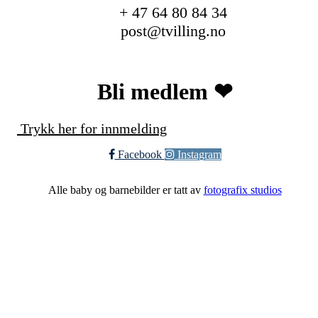
+ 47 64 80 84 34
post@tvilling.no
Bli medlem ❤︎
Trykk her for innmelding
Facebook
Instagram
Alle baby og barnebilder er tatt av
fotografix studios