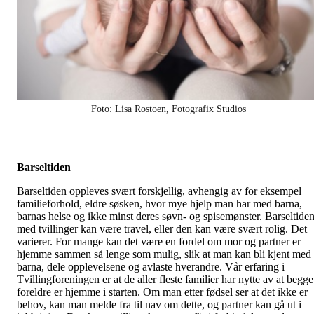
Foto: Lisa Rostoen, Fotografix Studios
Barseltiden
Barseltiden oppleves svært forskjellig, avhengig av for eksempel
familieforhold, eldre søsken, hvor mye hjelp man har med barna,
barnas helse og ikke minst deres søvn- og spisemønster. Barseltide
med tvillinger kan være travel, eller den kan være svært rolig. Det
varierer. For mange kan det være en fordel om mor og partner er
hjemme sammen så lenge som mulig, slik at man kan bli kjent med
barna, dele opplevelsene og avlaste hverandre. Vår erfaring i
Tvillingforeningen er at de aller fleste familier har nytte av at begge
foreldre er hjemme i starten. Om man etter fødsel ser at det ikke er
behov, kan man melde fra til nav om dette, og partner kan gå ut i