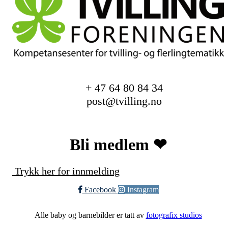
+ 47 64 80 84 34
post@tvilling.no
Bli medlem ❤︎
Trykk her for innmelding
Facebook
Instagram
Alle baby og barnebilder er tatt av
fotografix studios