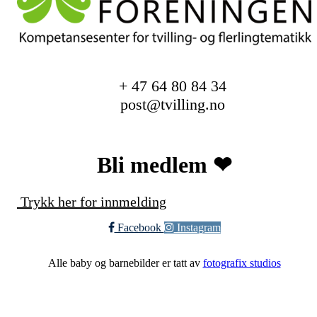
+ 47 64 80 84 34
post@tvilling.no
Bli medlem ❤︎
Trykk her for innmelding
Facebook
Instagram
Alle baby og barnebilder er tatt av
fotografix studios