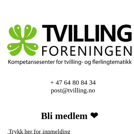
+ 47 64 80 84 34
post@tvilling.no
Bli medlem ❤︎
Trykk her for innmelding