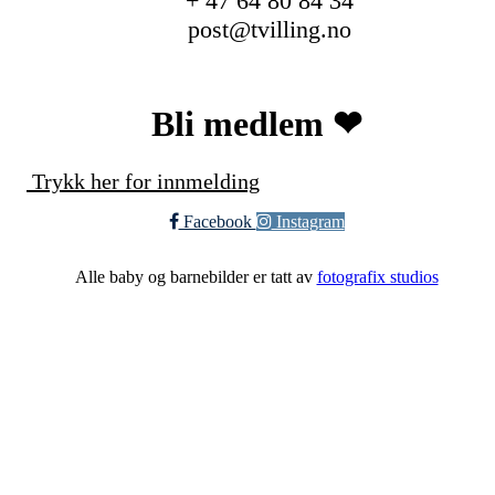
+ 47 64 80 84 34
post@tvilling.no
Bli medlem ❤︎
Trykk her for innmelding
Facebook
Instagram
Alle baby og barnebilder er tatt av
fotografix studios