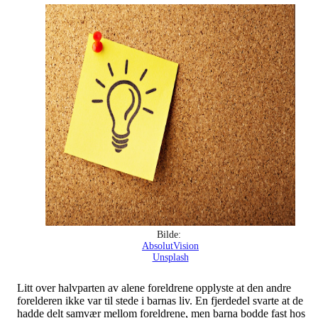
Bilde:
AbsolutVision
Unsplash
Litt over halvparten av alene foreldrene opplyste at den andre
forelderen ikke var til stede i barnas liv. En fjerdedel svarte at de
hadde delt samvær mellom foreldrene, men barna bodde fast hos