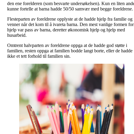
den ene forelderen (som besvarte undersøkelsen). Kun en liten and
kunne fortelle at barna hadde 50/50 samvær med begge foreldrene.
Flesteparten av foreldrene opplyste at de hadde hjelp fra familie og
venner når det kom til å ivareta barna. Den mest vanlige formen for
hjelp var pass av barna, deretter økonomisk hjelp og hjelp med
husarbeid.
Omtrent halvparten av foreldrene oppga at de hadde god støtte i
familien, resten oppga at familien bodde langt borte, eller de hadde
ikke et tett forhold til familien sin.