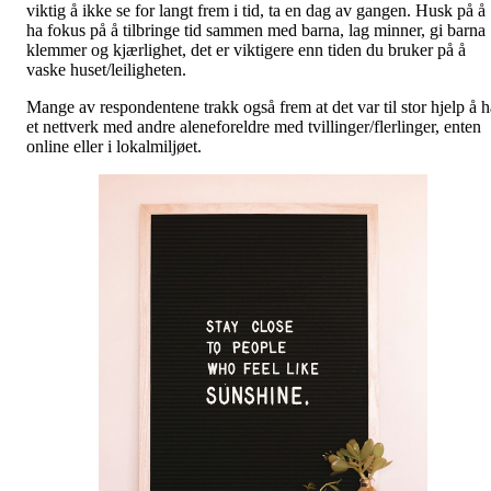
viktig å ikke se for langt frem i tid, ta en dag av gangen. Husk på å
ha fokus på å tilbringe tid sammen med barna, lag minner, gi barna
klemmer og kjærlighet, det er viktigere enn tiden du bruker på å
vaske huset/leiligheten.
Mange av respondentene trakk også frem at det var til stor hjelp å h
et nettverk med andre aleneforeldre med tvillinger/flerlinger, enten
online eller i lokalmiljøet.