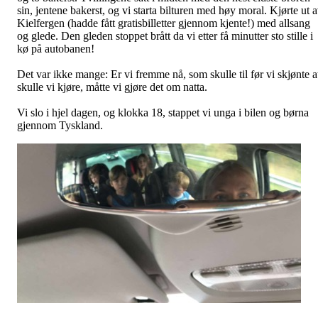
sin, jentene bakerst, og vi starta bilturen med høy moral. Kjørte ut 
Kielfergen (hadde fått gratisbilletter gjennom kjente!) med allsang
og glede. Den gleden stoppet brått da vi etter få minutter sto stille i
kø på autobanen!
Det var ikke mange: Er vi fremme nå, som skulle til før vi skjønte a
skulle vi kjøre, måtte vi gjøre det om natta.
Vi slo i hjel dagen, og klokka 18, stappet vi unga i bilen og børna
gjennom Tyskland.