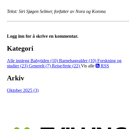
Tekst: Siri Sjøgen Selmer, forfatter av Nora og Korona
Logg inn for å skrive en kommentar.
Kategori
Alle innlegg
Babytiden (10)
Barnehagealder (10)
Forskning og
studier (23)
Generelt (7)
Reise/ferie (22)
Vis alle
RSS
Arkiv
Oktober 2025 (3)