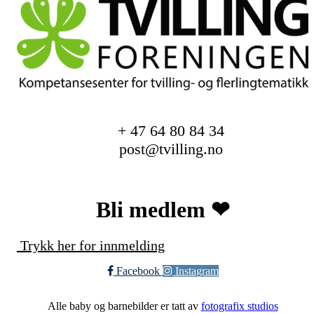
+ 47 64 80 84 34
post@tvilling.no
Bli medlem ❤︎
Trykk her for innmelding
Facebook
Instagram
Alle baby og barnebilder er tatt av
fotografix studios