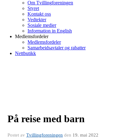
Om Tvillingforeningen
Styret
Kontakt oss
Vedtekter
Sosiale medier
Information in English
Medlemsfordeler
Medlemsfordeler
Samarbeidsavtaler og rabatter
Nettbutikk
På reise med barn
Postet av
Tvillingforeningen
den
19. mai 2022