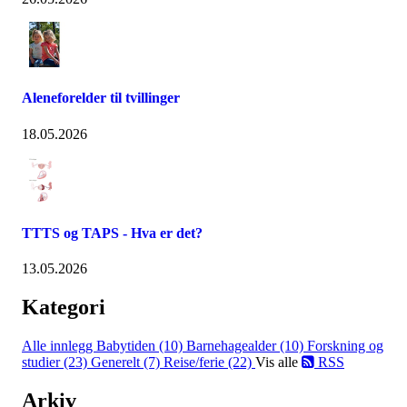
Aleneforelder til tvillinger
18.05.2026
TTTS og TAPS - Hva er det?
13.05.2026
Kategori
Alle innlegg
Babytiden (10)
Barnehagealder (10)
Forskning og
studier (23)
Generelt (7)
Reise/ferie (22)
Vis alle
RSS
Arkiv