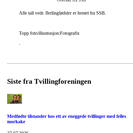
Oversikt fra SSB
Alle tall vedr. flerlingfødsler er hentet fra SSB.
Topp foto/illustrasjon:Fotografix
.
Siste fra Tvillingforeningen
Medfødte tilstander hos ett av eneggede tvillinger med felles
morkake