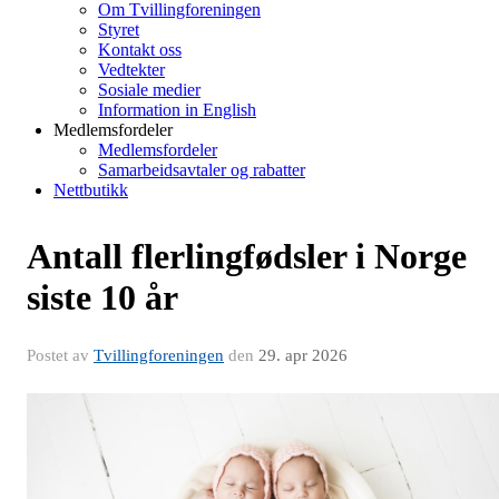
Om Tvillingforeningen
Styret
Kontakt oss
Vedtekter
Sosiale medier
Information in English
Medlemsfordeler
Medlemsfordeler
Samarbeidsavtaler og rabatter
Nettbutikk
Antall flerlingfødsler i Norge
siste 10 år
Postet av
Tvillingforeningen
den
29. apr 2026