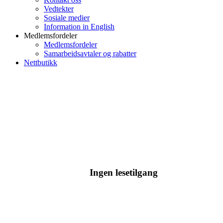
Vedtekter
Sosiale medier
Information in English
Medlemsfordeler
Medlemsfordeler
Samarbeidsavtaler og rabatter
Nettbutikk
Ingen lesetilgang