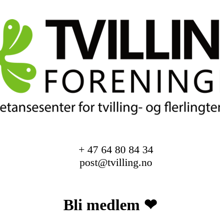
+ 47 64 80 84 34
post@tvilling.no
Bli medlem ❤︎