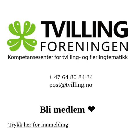
+ 47 64 80 84 34
post@tvilling.no
Bli medlem ❤︎
Trykk her for innmelding