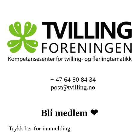
+ 47 64 80 84 34
post@tvilling.no
Bli medlem ❤︎
Trykk her for innmelding