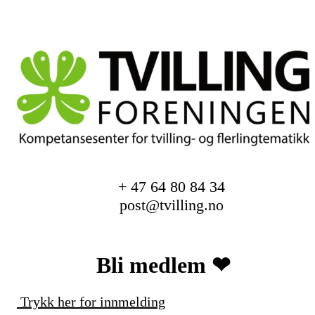
+ 47 64 80 84 34
post@tvilling.no
Bli medlem ❤︎
Trykk her for innmelding