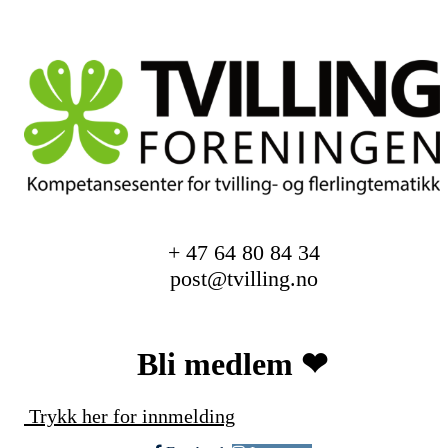
+ 47 64 80 84 34
post@tvilling.no
Bli medlem ❤︎
Trykk her for innmelding