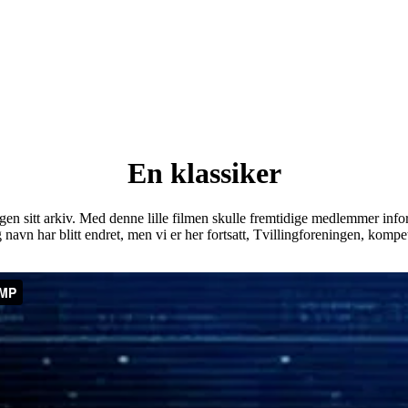
En klassiker
gen sitt arkiv. Med denne lille filmen skulle fremtidige medlemmer inform
vn har blitt endret, men vi er her fortsatt, Tvillingforeningen, kompeta