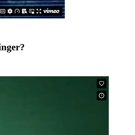
linger?