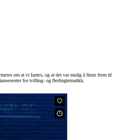
eres om at vi fantes, og at det var mulig å finne frem til
nsesenter for tvilling- og flerlingtematikk.