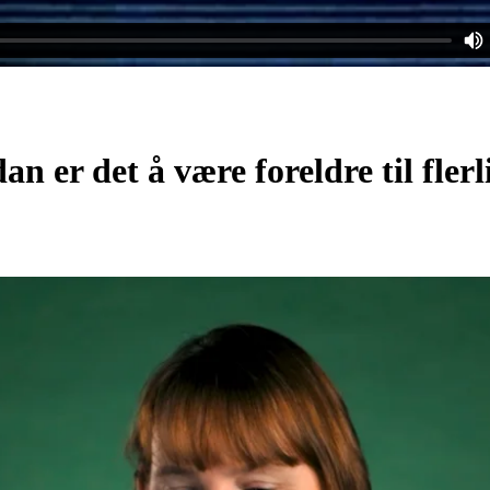
n er det å være foreldre til fler