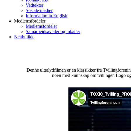
Vedtekter
Sosiale medier
Information in English
Medlemsfordeler
Medlemsfordeler
Samarbeidsavtaler og rabatter
Nettbutikk
Denne ultralydfilmen er en klassikker fra Tvillingforenin
noen med kunnskap om tvillinger. Logo og na