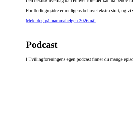
I en hektisk hverdag kan enhver forelder kan ha behov for å 
For flerlingmødre er muligens behovet ekstra stort, og vi
Meld deg på mammahelgen 2026 nå!
Podcast
I Tvillingforeningens egen podcast finner du mange epis