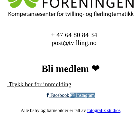
+ 47 64 80 84 34
post@tvilling.no
Bli medlem ❤︎
Trykk her for innmelding
Facebook
Instagram
Alle baby og barnebilder er tatt av
fotografix studios