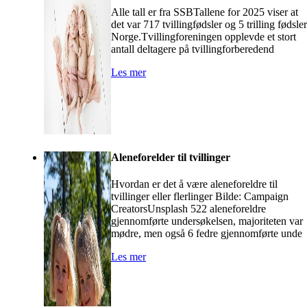
Alle tall er fra SSBTallene for 2025 viser at
det var 717 tvillingfødsler og 5 trilling fødsler
Norge.Tvillingforeningen opplevde et stort
antall deltagere på tvillingforberedend
Les mer
Aleneforelder til tvillinger
Hvordan er det å være aleneforeldre til
tvillinger eller flerlinger Bilde: Campaign
CreatorsUnsplash 522 aleneforeldre
gjennomførte undersøkelsen, majoriteten var
mødre, men også 6 fedre gjennomførte unde
Les mer