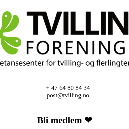
+ 47 64 80 84 34
post@tvilling.no
Bli medlem ❤︎