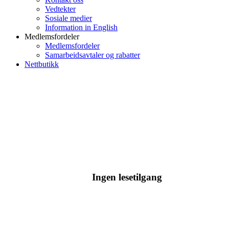
Vedtekter
Sosiale medier
Information in English
Medlemsfordeler
Medlemsfordeler
Samarbeidsavtaler og rabatter
Nettbutikk
Ingen lesetilgang