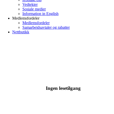
Vedtekter
Sosiale medier
Information in English
Medlemsfordeler
Medlemsfordeler
Samarbeidsavtaler og rabatter
Nettbutikk
Ingen lesetilgang