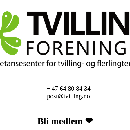
+ 47 64 80 84 34
post@tvilling.no
Bli medlem ❤︎