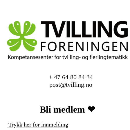
+ 47 64 80 84 34
post@tvilling.no
Bli medlem ❤︎
Trykk her for innmelding