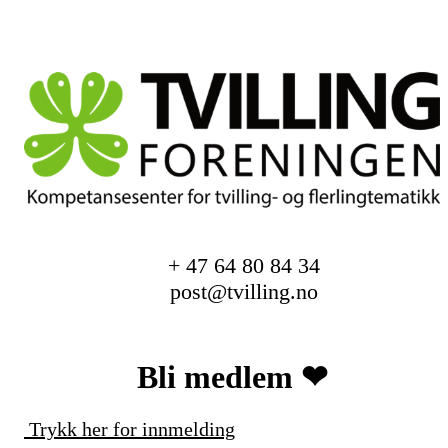
+ 47 64 80 84 34
post@tvilling.no
Bli medlem ❤︎
Trykk her for innmelding