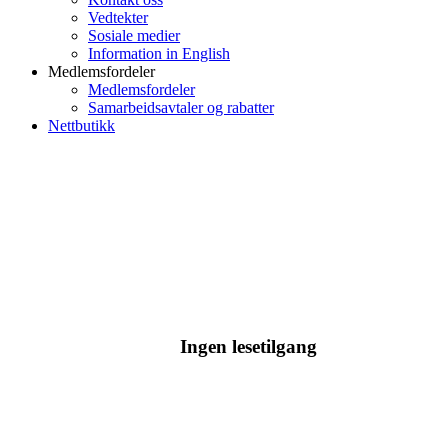
Vedtekter
Sosiale medier
Information in English
Medlemsfordeler
Medlemsfordeler
Samarbeidsavtaler og rabatter
Nettbutikk
Ingen lesetilgang