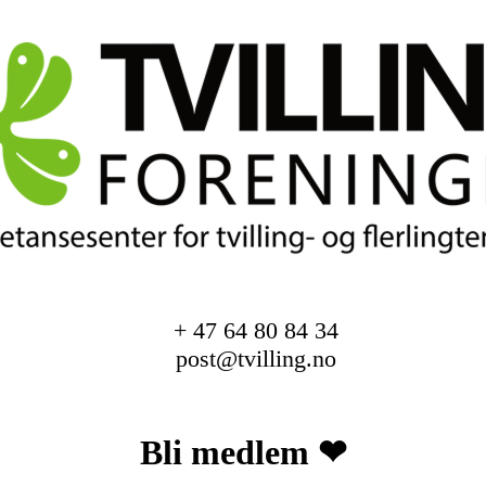
+ 47 64 80 84 34
post@tvilling.no
Bli medlem ❤︎