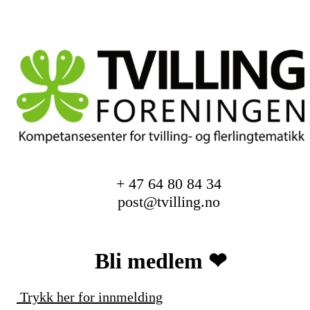
+ 47 64 80 84 34
post@tvilling.no
Bli medlem ❤︎
Trykk her for innmelding